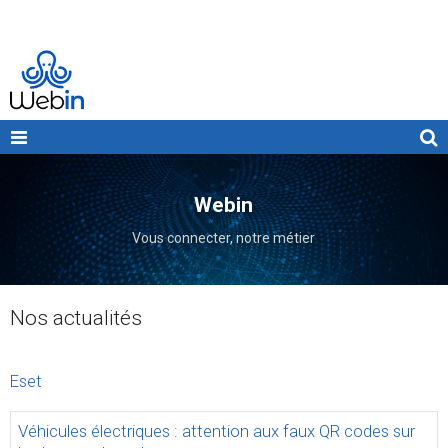
Webin
Vous connecter, notre métier
Nos actualités
Eset
Véhicules électriques : attention aux faux QR codes sur