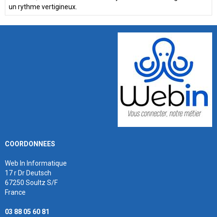
un rythme vertigineux.
COORDONNEES
Web In Informatique
17 r Dr Deutsch
67250 Soultz S/F
France
03 88 05 60 81