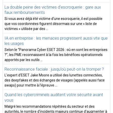
La double peine des victimes d'escroquerie : gare aux
faux remboursements
Si vous avez déjà été victime d'une escroquerie, il est possible
que vos coordonnées figurent désormais sur une « liste de
victimes » utilisée par des ...
IA en entreprise : les menaces progressent aussi vite que
les usages
Selon le “Panorama Cyber ESET 2026 : où en sont les entreprises
?”, les PME reconnaissent à la fois les bénéfices opérationnels
apportés par les outils ...
Reconnaissance faciale : jusqu'où peut-on la tromper ?
L'expert d'ESET Jake Moore a utilisé des lunettes connectées,
des deepfakes et des échanges de visages (appelés aussi face
swaps) pour mettre à l'épreuve ...
Quand les cybercriminels auditent votre sécurité avant
vous
Malgré les recommandations répétées du secteur et des
autorités, le nombre d'incidents majeurs continue d'augmenter à