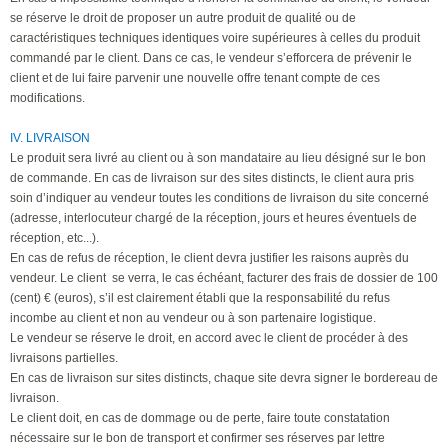
se réserve le droit de proposer un autre produit de qualité ou de
caractéristiques techniques identiques voire supérieures à celles du produit
commandé par le client. Dans ce cas, le vendeur s’efforcera de prévenir le
client et de lui faire parvenir une nouvelle offre tenant compte de ces
modifications.
IV. LIVRAISON
Le produit sera livré au client ou à son mandataire au lieu désigné sur le bon
de commande. En cas de livraison sur des sites distincts, le client aura pris
soin d’indiquer au vendeur toutes les conditions de livraison du site concerné
(adresse, interlocuteur chargé de la réception, jours et heures éventuels de
réception, etc...).
En cas de refus de réception, le client devra justifier les raisons auprès du
vendeur. Le client se verra, le cas échéant, facturer des frais de dossier de 100
(cent) € (euros), s’il est clairement établi que la responsabilité du refus
incombe au client et non au vendeur ou à son partenaire logistique.
Le vendeur se réserve le droit, en accord avec le client de procéder à des
livraisons partielles.
En cas de livraison sur sites distincts, chaque site devra signer le bordereau de
livraison.
Le client doit, en cas de dommage ou de perte, faire toute constatation
nécessaire sur le bon de transport et confirmer ses réserves par lettre