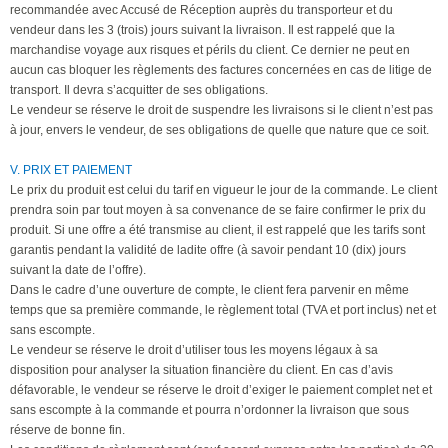
recommandée avec Accusé de Réception auprès du transporteur et du
vendeur dans les 3 (trois) jours suivant la livraison. Il est rappelé que la
marchandise voyage aux risques et périls du client. Ce dernier ne peut en
aucun cas bloquer les règlements des factures concernées en cas de litige de
transport. Il devra s’acquitter de ses obligations.
Le vendeur se réserve le droit de suspendre les livraisons si le client n’est pas
à jour, envers le vendeur, de ses obligations de quelle que nature que ce soit.
V. PRIX ET PAIEMENT
Le prix du produit est celui du tarif en vigueur le jour de la commande. Le client
prendra soin par tout moyen à sa convenance de se faire confirmer le prix du
produit. Si une offre a été transmise au client, il est rappelé que les tarifs sont
garantis pendant la validité de ladite offre (à savoir pendant 10 (dix) jours
suivant la date de l’offre).
Dans le cadre d’une ouverture de compte, le client fera parvenir en même
temps que sa première commande, le règlement total (TVA et port inclus) net et
sans escompte.
Le vendeur se réserve le droit d’utiliser tous les moyens légaux à sa
disposition pour analyser la situation financière du client. En cas d’avis
défavorable, le vendeur se réserve le droit d’exiger le paiement complet net et
sans escompte à la commande et pourra n’ordonner la livraison que sous
réserve de bonne fin.