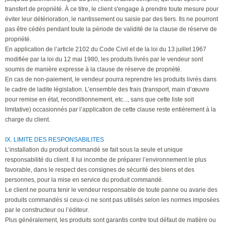
transfert de propriété. À ce titre, le client s'engage à prendre toute mesure pour
éviter leur détérioration, le nantissement ou saisie par des tiers. Ils ne pourront
pas être cédés pendant toute la période de validité de la clause de réserve de
propriété.
En application de l’article 2102 du Code Civil et de la loi du 13 juillet 1967
modifiée par la loi du 12 mai 1980, les produits livrés par le vendeur sont
soumis de manière expresse à la clause de réserve de propriété.
En cas de non-paiement, le vendeur pourra reprendre les produits livrés dans
le cadre de ladite législation. L’ensemble des frais (transport, main d’œuvre
pour remise en état, reconditionnement, etc..., sans que cette liste soit
limitative) occasionnés par l’application de cette clause reste entièrement à la
charge du client.
IX. LIMITE DES RESPONSABILITES
L’installation du produit commandé se fait sous la seule et unique
responsabilité du client. Il lui incombe de préparer l’environnement le plus
favorable, dans le respect des consignes de sécurité des biens et des
personnes, pour la mise en service du produit commandé.
Le client ne pourra tenir le vendeur responsable de toute panne ou avarie des
produits commandés si ceux-ci ne sont pas utilisés selon les normes imposées
par le constructeur ou l’éditeur.
Plus généralement, les produits sont garantis contre tout défaut de matière ou