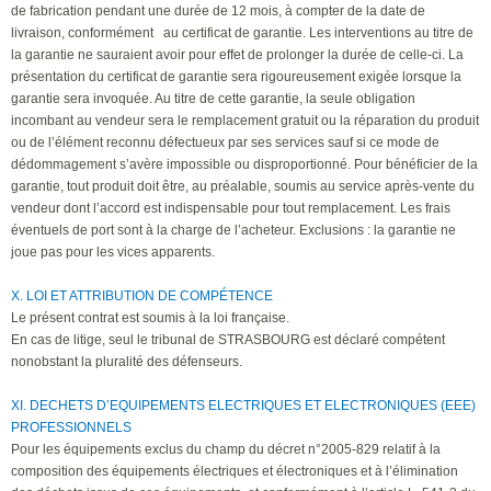
de fabrication pendant une durée de 12 mois, à compter de la date de
livraison, conformément au certificat de garantie. Les interventions au titre de
la garantie ne sauraient avoir pour effet de prolonger la durée de celle-ci. La
présentation du certificat de garantie sera rigoureusement exigée lorsque la
garantie sera invoquée. Au titre de cette garantie, la seule obligation
incombant au vendeur sera le remplacement gratuit ou la réparation du produit
ou de l’élément reconnu défectueux par ses services sauf si ce mode de
dédommagement s’avère impossible ou disproportionné. Pour bénéficier de la
garantie, tout produit doit être, au préalable, soumis au service après-vente du
vendeur dont l’accord est indispensable pour tout remplacement. Les frais
éventuels de port sont à la charge de l’acheteur. Exclusions : la garantie ne
joue pas pour les vices apparents.
X. LOI ET ATTRIBUTION DE COMPÉTENCE
Le présent contrat est soumis à la loi française.
En cas de litige, seul le tribunal de STRASBOURG est déclaré compétent
nonobstant la pluralité des défenseurs.
XI. DECHETS D’EQUIPEMENTS ELECTRIQUES ET ELECTRONIQUES (EEE)
PROFESSIONNELS
Pour les équipements exclus du champ du décret n°2005-829 relatif à la
composition des équipements électriques et électroniques et à l’élimination