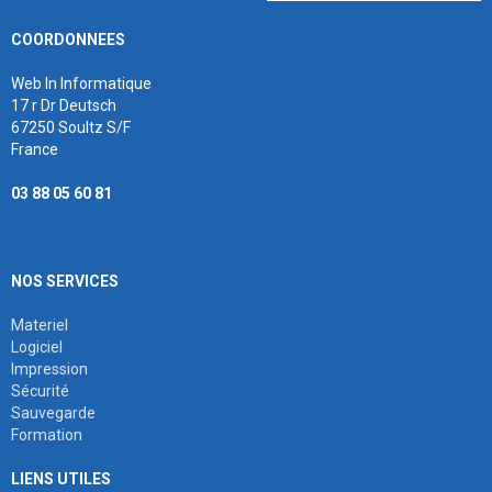
COORDONNEES
Web In Informatique
17 r Dr Deutsch
67250 Soultz S/F
France
03 88 05 60 81
NOS SERVICES
Materiel
Logiciel
Impression
Sécurité
Sauvegarde
Formation
LIENS UTILES