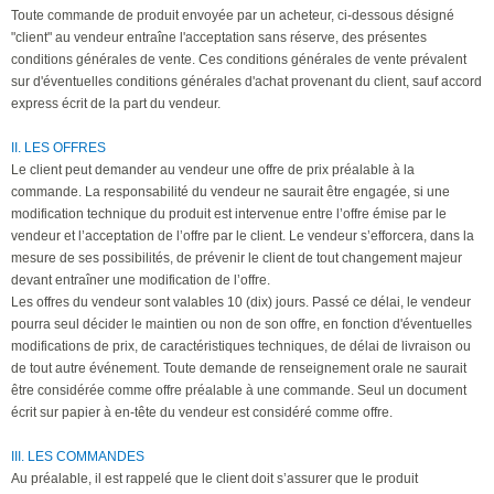
Toute commande de produit envoyée par un acheteur, ci-dessous désigné
"client" au vendeur entraîne l'acceptation sans réserve, des présentes
conditions générales de vente. Ces conditions générales de vente prévalent
sur d'éventuelles conditions générales d'achat provenant du client, sauf accord
express écrit de la part du vendeur.
II. LES OFFRES
Le client peut demander au vendeur une offre de prix préalable à la
commande. La responsabilité du vendeur ne saurait être engagée, si une
modification technique du produit est intervenue entre l’offre émise par le
vendeur et l’acceptation de l’offre par le client. Le vendeur s’efforcera, dans la
mesure de ses possibilités, de prévenir le client de tout changement majeur
devant entraîner une modification de l’offre.
Les offres du vendeur sont valables 10 (dix) jours. Passé ce délai, le vendeur
pourra seul décider le maintien ou non de son offre, en fonction d'éventuelles
modifications de prix, de caractéristiques techniques, de délai de livraison ou
de tout autre événement. Toute demande de renseignement orale ne saurait
être considérée comme offre préalable à une commande. Seul un document
écrit sur papier à en-tête du vendeur est considéré comme offre.
III. LES COMMANDES
Au préalable, il est rappelé que le client doit s’assurer que le produit