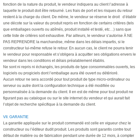
fonction de la nature du produit, le vendeur indiquera au client l’adresse à
laquelle le produit doit être retourné. Les frais de port et les risques du retour
restent à la charge du client. De même, le vendeur se réserve le droit d’établir
une décote sur la valeur du produit repris en fonction de certains critères (tels
que emballages ouverts ou abîmés, produit installé et testé, etc…) sans que
cette liste de critères soit exhaustive. Par ailleurs, le vendeur s’autorise À NE
PAS REPRENDRE la marchandise, même dans les délais impartis, si le
constructeur lui-même refuse le retour. En aucun cas, le client ne pourra tenir
le vendeur pour responsable et s’obligera à acquitter ses obligations envers le
vendeur dans les conditions et délais préalablement établis.
Ne sont ni repris ni échangés, les produits de type consommables ouverts, les
logiciels ou progiciels dont l’emballage aura été ouvert ou détérioré.
Aucun retour ne sera accordé pour tout produit de type micro-ordinateur ou
serveur ou autre dont la configuration technique a été modifiée ou
personnalisée à la demande du client. Il en est de même pour tout produit ne
figurant pas au catalogue ou sur le site internet du vendeur et qui aurait fait
l’objet de recherche spécifique à la demande du client.
VII. GARANTIE
La garantie appliquée sur le produit commandé est celle en vigueur chez le
constructeur ou l’éditeur dudit produit. Les produits sont garantis contre tout
défaut de matière ou de fabrication pendant une durée de 12 mois, à compter