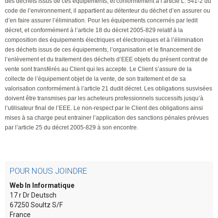
des déchets issus de ces équipements, et conformément à l’article L. 541-2 du
code de l’environnement, il appartient au détenteur du déchet d’en assurer ou
d’en faire assurer l’élimination. Pour les équipements concernés par ledit
décret, et conformément à l’article 18 du décret 2005-829 relatif à la
composition des équipements électriques et électroniques et à l’élimination
des déchets issus de ces équipements, l’organisation et le financement de
l’enlèvement et du traitement des déchets d’EEE objets du présent contrat de
vente sont transférés au Client qui les accepte.
Le Client s’assure de la
collecte de l’équipement objet de la vente, de son traitement et de sa
valorisation conformément à l’article 21 dudit décret. Les obligations susvisées
doivent être transmises par les acheteurs professionnels successifs jusqu’à
l’utilisateur final de l’EEE. Le non-respect par le Client des obligations ainsi
mises à sa charge peut entrainer l’application des sanctions pénales prévues
par l’article 25 du décret 2005-829 à son encontre.
POUR NOUS JOINDRE
Web In Informatique
17 r Dr Deutsch
67250 Soultz S/F
France